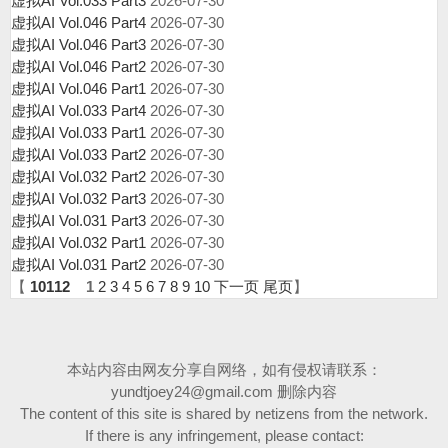
虚拟AI Vol.033 Part3
2026-07-30
虚拟AI Vol.046 Part4
2026-07-30
虚拟AI Vol.046 Part3
2026-07-30
虚拟AI Vol.046 Part2
2026-07-30
虚拟AI Vol.046 Part1
2026-07-30
虚拟AI Vol.033 Part4
2026-07-30
虚拟AI Vol.033 Part1
2026-07-30
虚拟AI Vol.033 Part2
2026-07-30
虚拟AI Vol.032 Part2
2026-07-30
虚拟AI Vol.032 Part3
2026-07-30
虚拟AI Vol.031 Part3
2026-07-30
虚拟AI Vol.032 Part1
2026-07-30
虚拟AI Vol.031 Part2
2026-07-30
【
10112
1
2
3
4
5
6
7
8
9
10
下一页
尾页
】
本站内容由网友分享自网络，如有侵权请联系：
yundtjoey24@gmail.com
删除内容
The content of this site is shared by netizens from the network.
If there is any infringement, please contact: